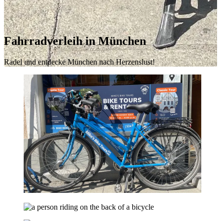
Fahrradverleih in München
Radel und entdecke München nach Herzenslust!