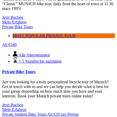
“Classic” MUNICH bike tour, daily from the heart of town at 11:30
since 1995!
Jetzt Buchen
Mehr Erfahren
Private Bike Tours
MOST POPULAR PRIVATE TOUR
Ab
€
180
Alle Altersgruppen
1,5 Stunden bis ganztägig
Private Bike Tours
Are you looking for a truly personalized bicycle tour of Munich?
Get in touch with us and we can help you decide what is best for
your group depending on how much time you have and your
interests. Book your Munich private tours online today!
Jetzt Buchen
Mehr Erfahren
Private Student Bike Tours
Ab
€
30
pro Person