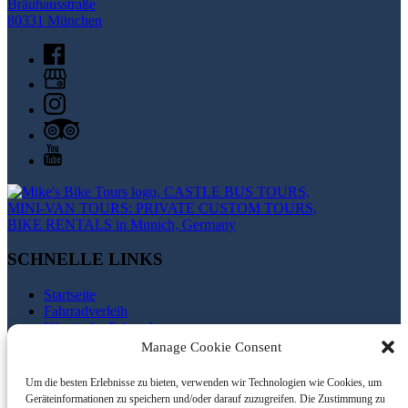
Bräuhausstraße
80331 München
SCHNELLE LINKS
Startseite
Fahrradverleih
Klassische Fahrradtour
Private Touren
Manage Cookie Consent
Fahrrad & Bus Touren
Treffpunkte
Um die besten Erlebnisse zu bieten, verwenden wir Technologien wie Cookies, um
Bedingungen und Konditionen
Geräteinformationen zu speichern und/oder darauf zuzugreifen. Die Zustimmung zu