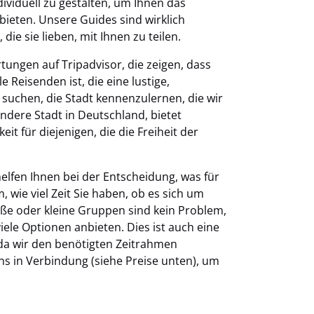
ividuell zu gestalten, um Ihnen das
bieten. Unsere Guides sind wirklich
die sie lieben, mit Ihnen zu teilen.
tungen auf Tripadvisor, die zeigen, dass
Reisenden ist, die eine lustige,
suchen, die Stadt kennenzulernen, die wir
andere Stadt in Deutschland, bietet
it für diejenigen, die die Freiheit der
helfen Ihnen bei der Entscheidung, was für
 wie viel Zeit Sie haben, ob es sich um
e oder kleine Gruppen sind kein Problem,
ele Optionen anbieten. Dies ist auch eine
da wir den benötigten Zeitrahmen
uns in Verbindung (siehe Preise unten), um