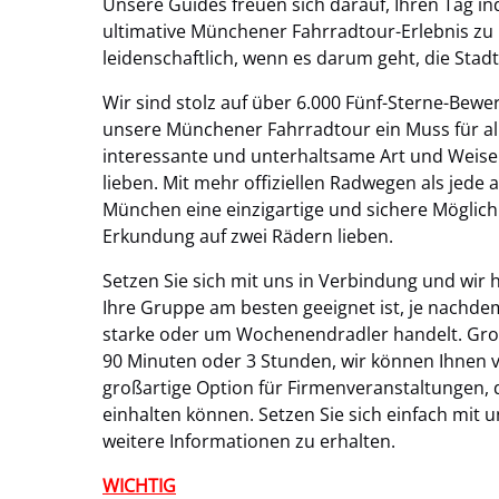
Unsere Guides freuen sich darauf, Ihren Tag ind
ultimative Münchener Fahrradtour-Erlebnis zu 
leidenschaftlich, wenn es darum geht, die Stadt, 
Wir sind stolz auf über 6.000 Fünf-Sterne-Bewer
unsere Münchener Fahrradtour ein Muss für alle 
interessante und unterhaltsame Art und Weise 
lieben. Mit mehr offiziellen Radwegen als jede 
München eine einzigartige und sichere Möglichke
Erkundung auf zwei Rädern lieben
.
Setzen Sie sich mit uns in Verbindung und wir 
Ihre Gruppe am besten geeignet ist, je nachdem,
starke oder um Wochenendradler handelt. Groß
90 Minuten oder 3 Stunden, wir können Ihnen vi
großartige Option für Firmenveranstaltungen, 
einhalten können. Setzen Sie sich einfach mit 
weitere Informationen zu erhalten.
WICHTIG