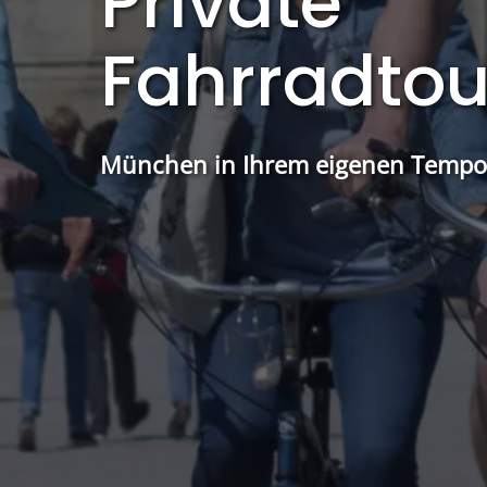
Private
Fahrradto
München in Ihrem eigenen Tempo