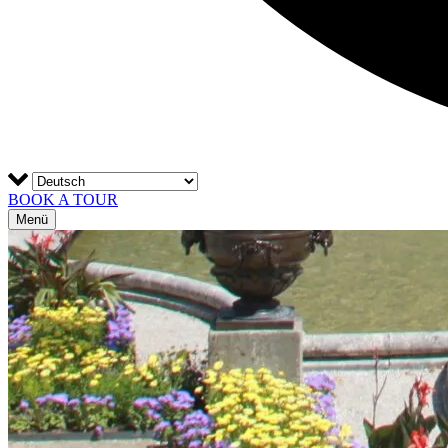
BOOK A TOUR
Menü