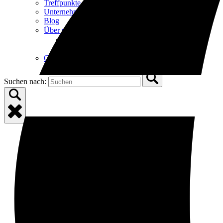
Treffpunkte
Unternehmungen in München
Blog
Über uns
Open Über uns Menu
Unsere Geschichte
FAQ
Geschenkkarten
Suchen nach: