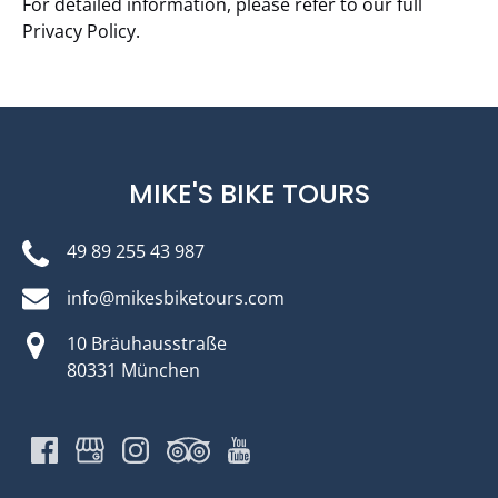
For detailed information, please refer to our full
Privacy Policy.
MIKE'S BIKE TOURS
49 89 255 43 987
info@mikesbiketours.com
10 Bräuhausstraße
80331 München