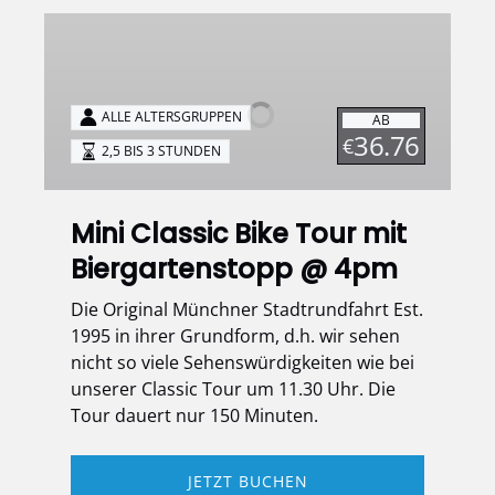
Mini
Classic
Bike
Tour
ALLE ALTERSGRUPPEN
AB
mit
36.76
€
2,5 BIS 3 STUNDEN
Biergartenstopp
@
4pm
Mini Classic Bike Tour mit
Biergartenstopp @ 4pm
Die Original Münchner Stadtrundfahrt Est.
1995 in ihrer Grundform, d.h. wir sehen
nicht so viele Sehenswürdigkeiten wie bei
unserer Classic Tour um 11.30 Uhr. Die
Tour dauert nur 150 Minuten.
JETZT BUCHEN