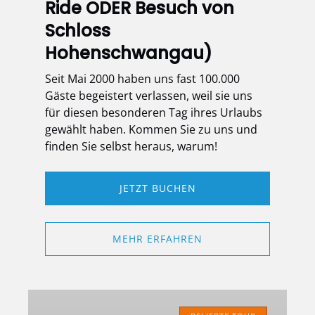
von
Ride ODER Besuch von
Schloss
Schloss
Hohenschwangau)
Hohenschwangau)
Seit Mai 2000 haben uns fast 100.000
Gäste begeistert verlassen, weil sie uns
für diesen besonderen Tag ihres Urlaubs
gewählt haben. Kommen Sie zu uns und
finden Sie selbst heraus, warum!
JETZT BUCHEN
MEHR ERFAHREN
Schloss