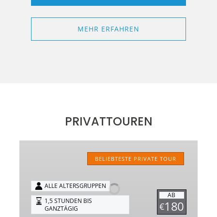
MEHR ERFAHREN
PRIVATTOUREN
Private
Fahrradtouren
BELIEBTESTE PRIVATE TOUR
ALLE ALTERSGRUPPEN
AB
1,5 STUNDEN BIS
180
€
GANZTÄGIG