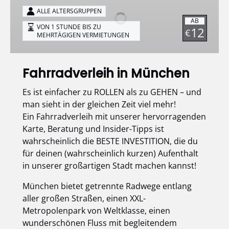
München
ALLE ALTERSGRUPPEN
AB
VON 1 STUNDE BIS ZU
12
€
MEHRTÄGIGEN VERMIETUNGEN
Fahrradverleih in München
Es ist einfacher zu ROLLEN als zu GEHEN – und
man sieht in der gleichen Zeit viel mehr!
Ein Fahrradverleih mit unserer hervorragenden
Karte, Beratung und Insider-Tipps ist
wahrscheinlich die BESTE INVESTITION, die du
für deinen (wahrscheinlich kurzen) Aufenthalt
in unserer großartigen Stadt machen kannst!
München bietet getrennte Radwege entlang
aller großen Straßen, einen XXL-
Metropolenpark von Weltklasse, einen
wunderschönen Fluss mit begleitendem