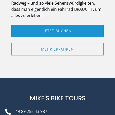
Radweg – und so viele Sehenswürdigkeiten,
dass man eigentlich ein Fahrrad BRAUCHT, um
alles zu erleben!
JETZT BUCHEN
MEHR ERFAHREN
MIKE'S BIKE TOURS
49 89 255 43 987