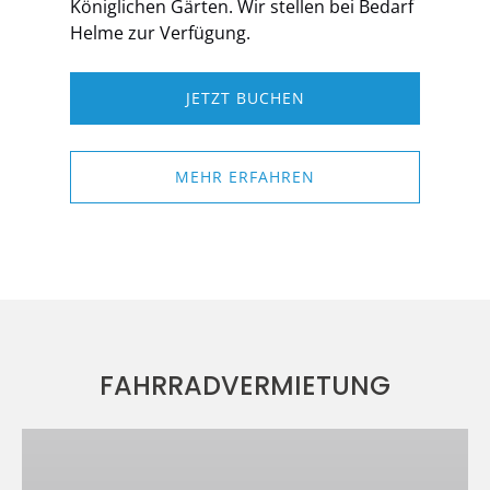
Königlichen Gärten. Wir stellen bei Bedarf
Helme zur Verfügung.
JETZT BUCHEN
MEHR ERFAHREN
FAHRRADVERMIETUNG
Fahrradverleih
in