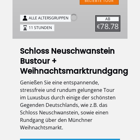
Neuschwanstein
BELIEBTE TOUR
Bustour
+
ALLE ALTERSGRUPPEN
AB
Weihnachtsmarktrundgang
78.78
€
11 STUNDEN
Schloss Neuschwanstein
Bustour +
Weihnachtsmarktrundgang
Genießen Sie eine entspannende,
stressfreie und rundum gelungene Tour
im Luxusbus durch einige der schönsten
Gegenden Deutschlands, wie z.B. das
Schloss Neuschwanstein, sowie einen
Rundgang über den Münchner
Weihnachtsmarkt.