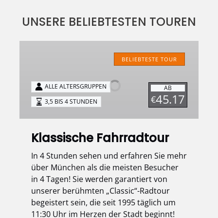
UNSERE BELIEBTESTEN TOUREN
Klassische
Fahrradtour
BELIEBTESTE TOUR
ALLE ALTERSGRUPPEN
AB
45.17
€
3,5 BIS 4 STUNDEN
Klassische Fahrradtour
In 4 Stunden sehen und erfahren Sie mehr
über München als die meisten Besucher
in 4 Tagen! Sie werden garantiert von
unserer berühmten „Classic“-Radtour
begeistert sein, die seit 1995 täglich um
11:30 Uhr im Herzen der Stadt beginnt!