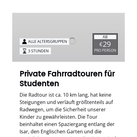
Private
Fahrradtouren
für
AB
Studenten
29
ALLE ALTERSGRUPPEN
€
PRO PERSON
3 STUNDEN
Private Fahrradtouren für
Studenten
Die Radtour ist ca. 10 km lang, hat keine
Steigungen und verläuft größtenteils auf
Radwegen, um die Sicherheit unserer
Kinder zu gewährleisten. Die Tour
beinhaltet einen Spaziergang entlang der
Isar, den Englischen Garten und die