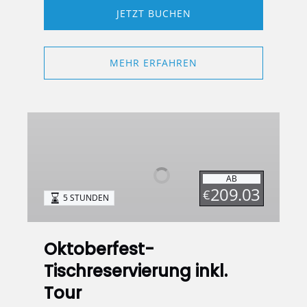
JETZT BUCHEN
MEHR ERFAHREN
Oktoberfest-
Tischreservierung
inkl.
Tour
AB
209.03
€
5 STUNDEN
Oktoberfest-
Tischreservierung inkl.
Tour